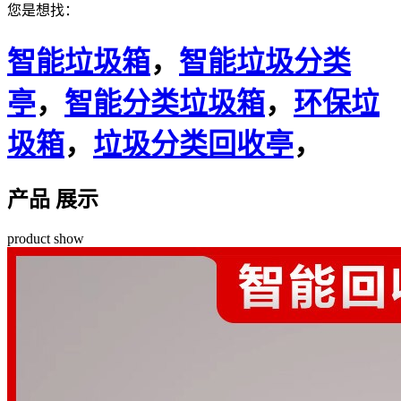
您是想找：
智能垃圾箱
，
智能垃圾分类
亭
，
智能分类垃圾箱
，
环保垃
圾箱
，
垃圾分类回收亭
，
产品 展示
product show