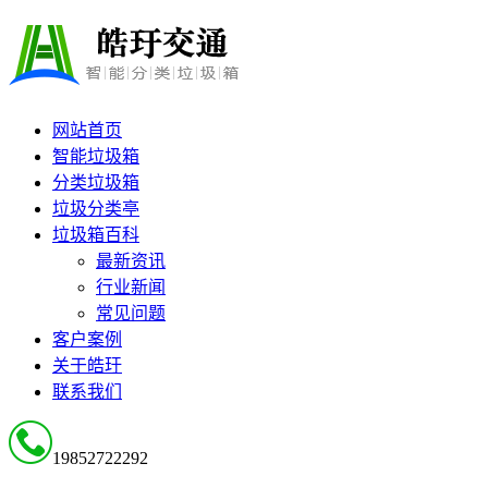
网站首页
智能垃圾箱
分类垃圾箱
垃圾分类亭
垃圾箱百科
最新资讯
行业新闻
常见问题
客户案例
关于皓玗
联系我们
19852722292