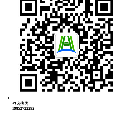
咨询热线
19852722292