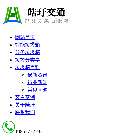
网站首页
智能垃圾箱
分类垃圾箱
垃圾分类亭
垃圾箱百科
最新资讯
行业新闻
常见问题
客户案例
关于皓玗
联系我们
19852722292