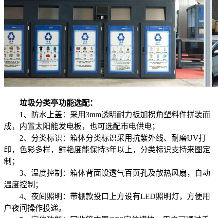
垃圾分类亭功能选配：
1、防水上盖：采用3mm透明耐力板加拐角塑料件拼装而
成，内置太阳能发电板，也可选配市电供电；
2、分类标识：箱体分类标识采用抗紫外线、耐磨UV打
印，色彩多样，鲜艳度能保持3年以上，分类标识支持来图定
制；
3、温度控制：箱体背面设透气百页孔及散热风扇，自动
温度控制；
4、夜间照明：带棚款投口上方设有LED照明灯，方便用
户夜间操作投递。