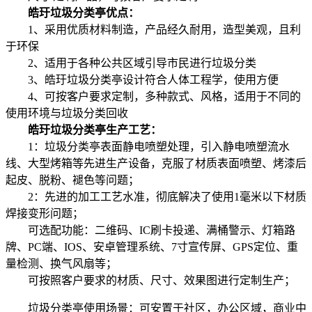
皓玗垃圾分类亭优点：
1、采用优质材料制造，产品经久耐用，造型美观，且利
于环保
2、适用于各种公共区域引导市民进行垃圾分类
3、皓玗垃圾分类亭设计符合人体工程学，使用方便
4、可按客户要求定制，多种款式、风格，适用于不同的
使用环境与垃圾分类回收
皓玗垃圾分类亭生产工艺：
1：垃圾分类亭表面静电喷塑处理，引入静电喷塑流水
线、大型烤箱等先进生产设备，克服了材质表面喷塑、烤漆后
起皮、脱粉、褪色等问题；
2：先进的加工工艺水准，彻底解决了使用1毫米以下材质
焊接变形问题；
可选配功能：二维码、IC刷卡投递、满桶警示、灯箱路
牌、PC端、IOS、安卓管理系统、7寸宣传屏、GPS定位、重
量检测、换气风扇等；
可按照客户要求的材质、尺寸、效果图进行定制生产；
垃圾分类亭使用场景：可安置于社区，办公区域，商业中