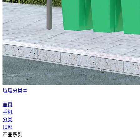
垃圾分类亭
首页
手机
分类
顶部
产品系列