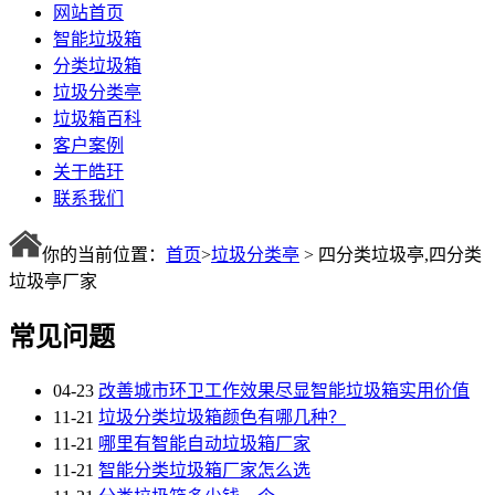
网站首页
智能垃圾箱
分类垃圾箱
垃圾分类亭
垃圾箱百科
客户案例
关于皓玗
联系我们
你的当前位置：
首页
>
垃圾分类亭
> 四分类垃圾亭,四分类
垃圾亭厂家
常见问题
04-23
改善城市环卫工作效果尽显智能垃圾箱实用价值
11-21
垃圾分类垃圾箱颜色有哪几种？
11-21
哪里有智能自动垃圾箱厂家
11-21
智能分类垃圾箱厂家怎么选