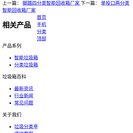
上一篇：
脚踏四分类智能回收箱厂家
下一篇：
单投口两分类
智能回收箱厂家
首页
相关产品
手机
分类
顶部
产品系列
智能垃圾箱
分类垃圾箱
垃圾箱百科
最新资讯
行业新闻
常见问题
关于我们
垃圾分类亭