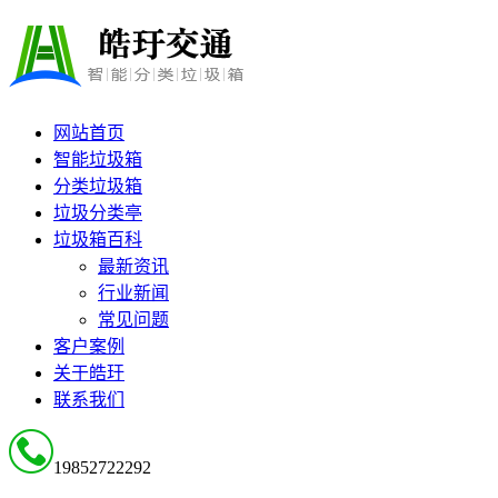
网站首页
智能垃圾箱
分类垃圾箱
垃圾分类亭
垃圾箱百科
最新资讯
行业新闻
常见问题
客户案例
关于皓玗
联系我们
19852722292