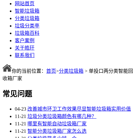
网站首页
智能垃圾箱
分类垃圾箱
垃圾分类亭
垃圾箱百科
客户案例
关于皓玗
联系我们
你的当前位置：
首页
>
分类垃圾箱
> 单投口两分类智能回
收箱厂家
常见问题
04-23
改善城市环卫工作效果尽显智能垃圾箱实用价值
11-21
垃圾分类垃圾箱颜色有哪几种？
11-21
哪里有智能自动垃圾箱厂家
11-21
智能分类垃圾箱厂家怎么选