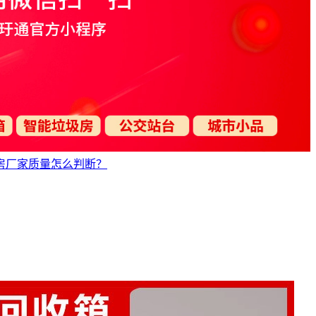
房厂家质量怎么判断？