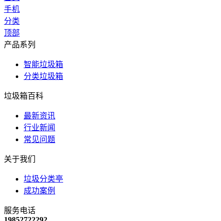
手机
分类
顶部
产品系列
智能垃圾箱
分类垃圾箱
垃圾箱百科
最新资讯
行业新闻
常见问题
关于我们
垃圾分类亭
成功案例
服务电话
19852722292