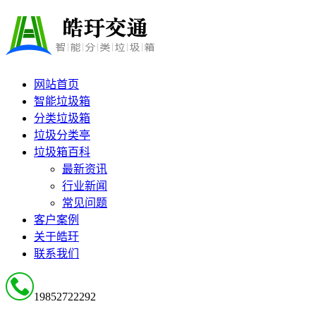
网站首页
智能垃圾箱
分类垃圾箱
垃圾分类亭
垃圾箱百科
最新资讯
行业新闻
常见问题
客户案例
关于皓玗
联系我们
19852722292