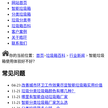
网站首页
智能垃圾箱
分类垃圾箱
垃圾分类亭
垃圾箱百科
客户案例
关于皓玗
联系我们
你的当前位置：
首页
>
垃圾箱百科
>
行业新闻
> 智能垃圾
箱使用体验好不好？
常见问题
04-23
改善城市环卫工作效果尽显智能垃圾箱实用价值
11-21
垃圾分类垃圾箱颜色有哪几种？
11-21
哪里有智能自动垃圾箱厂家
11-21
智能分类垃圾箱厂家怎么选