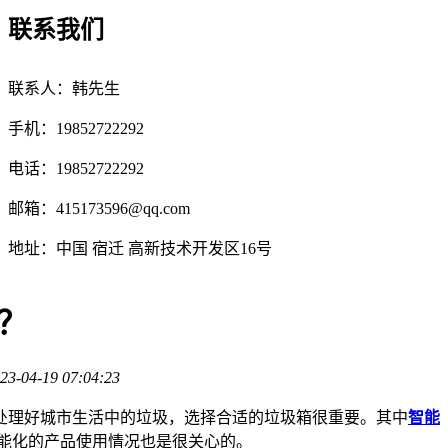
联系我们
联系人：韩先生
手机：19852722292
电话：19852722292
邮箱：
415173596@qq.com
地址：中国 宿迁 高新技术开发区16号
？
23-04-19 07:04:23
处理好城市生活中的垃圾，选择合适的垃圾箱很重要。其中
智能
能化的产品使用情况也是很关心的。