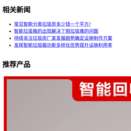
相关新闻
常见智能分类垃圾房多少钱一个平方?
智能垃圾箱的出现解决了倒垃圾难的问题
持续关注垃圾房厂家发展趋势确定设施制作方案
发挥智能垃圾箱功能多样化优势提升设施利用率
推荐产品