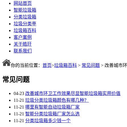
网站首页
智能垃圾箱
分类垃圾箱
垃圾分类亭
垃圾箱百科
客户案例
关于皓玗
联系我们
你的当前位置：
首页
>
垃圾箱百科
>
常见问题
> 改善城市
常见问题
04-23
改善城市环卫工作效果尽显智能垃圾箱实用价值
11-21
垃圾分类垃圾箱颜色有哪几种？
11-21
哪里有智能自动垃圾箱厂家
11-21
智能分类垃圾箱厂家怎么选
11-21
分类垃圾箱多少钱一个