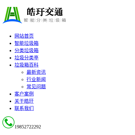
网站首页
智能垃圾箱
分类垃圾箱
垃圾分类亭
垃圾箱百科
最新资讯
行业新闻
常见问题
客户案例
关于皓玗
联系我们
19852722292