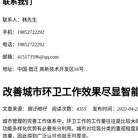
联系我们
联系人：韩先生
手机：19852722292
电话：19852722292
邮箱：
415173596@qq.com
地址：中国 宿迁 高新技术开发区16号
改善城市环卫工作效果尽显智
文章来源：
宿迁皓玗
阅读次数：
4355
发布时间：
2022-04-2
城市管理的完善工作体系中，环卫工作的工作量往往是比较大
功能多样化优势有必要充分利用。城市对垃圾分类的重视程度
效果，因此得到广泛认可也就无可厚非。