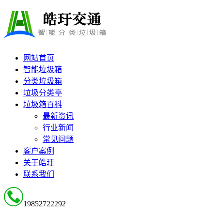
网站首页
智能垃圾箱
分类垃圾箱
垃圾分类亭
垃圾箱百科
最新资讯
行业新闻
常见问题
客户案例
关于皓玗
联系我们
19852722292