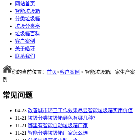
网站首页
智能垃圾箱
分类垃圾箱
垃圾分类亭
垃圾箱百科
客户案例
关于皓玗
联系我们
你的当前位置：
首页
>
客户案例
> 智能垃圾箱厂家生产案
例
常见问题
04-23
改善城市环卫工作效果尽显智能垃圾箱实用价值
11-21
垃圾分类垃圾箱颜色有哪几种？
11-21
哪里有智能自动垃圾箱厂家
11-21
智能分类垃圾箱厂家怎么选