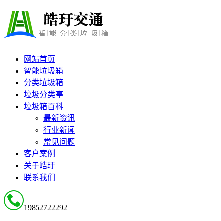
网站首页
智能垃圾箱
分类垃圾箱
垃圾分类亭
垃圾箱百科
最新资讯
行业新闻
常见问题
客户案例
关于皓玗
联系我们
19852722292