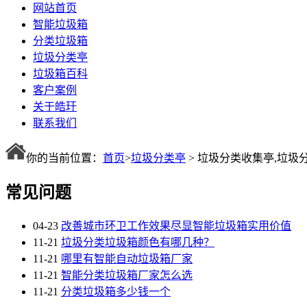
网站首页
智能垃圾箱
分类垃圾箱
垃圾分类亭
垃圾箱百科
客户案例
关于皓玗
联系我们
你的当前位置：
首页
>
垃圾分类亭
> 垃圾分类收集亭,垃圾
常见问题
04-23
改善城市环卫工作效果尽显智能垃圾箱实用价值
11-21
垃圾分类垃圾箱颜色有哪几种？
11-21
哪里有智能自动垃圾箱厂家
11-21
智能分类垃圾箱厂家怎么选
11-21
分类垃圾箱多少钱一个