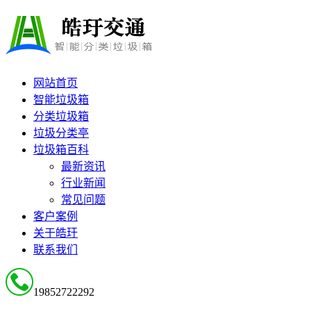
网站首页
智能垃圾箱
分类垃圾箱
垃圾分类亭
垃圾箱百科
最新资讯
行业新闻
常见问题
客户案例
关于皓玗
联系我们
19852722292