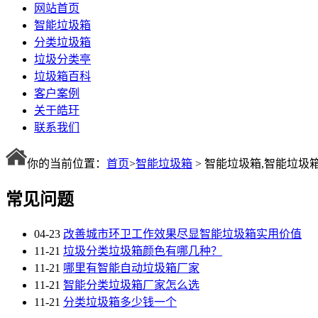
网站首页
智能垃圾箱
分类垃圾箱
垃圾分类亭
垃圾箱百科
客户案例
关于皓玗
联系我们
你的当前位置：
首页
>
智能垃圾箱
> 智能垃圾箱,智能垃圾
常见问题
04-23
改善城市环卫工作效果尽显智能垃圾箱实用价值
11-21
垃圾分类垃圾箱颜色有哪几种？
11-21
哪里有智能自动垃圾箱厂家
11-21
智能分类垃圾箱厂家怎么选
11-21
分类垃圾箱多少钱一个