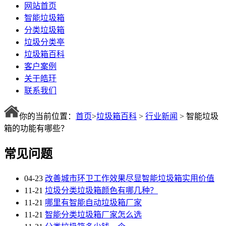
网站首页
智能垃圾箱
分类垃圾箱
垃圾分类亭
垃圾箱百科
客户案例
关于皓玗
联系我们
你的当前位置：
首页
>
垃圾箱百科
>
行业新闻
> 智能垃圾
箱的功能有哪些？
常见问题
04-23
改善城市环卫工作效果尽显智能垃圾箱实用价值
11-21
垃圾分类垃圾箱颜色有哪几种？
11-21
哪里有智能自动垃圾箱厂家
11-21
智能分类垃圾箱厂家怎么选