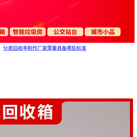
：
分类回收亭制作厂家需要具备哪些标准