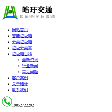
网站首页
智能垃圾箱
分类垃圾箱
垃圾分类亭
垃圾箱百科
最新资讯
行业新闻
常见问题
客户案例
关于皓玗
联系我们
19852722292