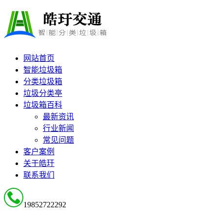
网站首页
智能垃圾箱
分类垃圾箱
垃圾分类亭
垃圾箱百科
最新资讯
行业新闻
常见问题
客户案例
关于皓玗
联系我们
19852722292