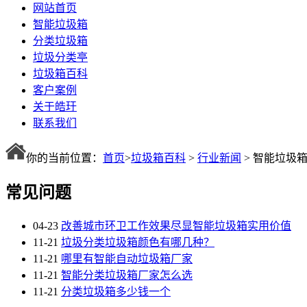
网站首页
智能垃圾箱
分类垃圾箱
垃圾分类亭
垃圾箱百科
客户案例
关于皓玗
联系我们
你的当前位置：
首页
>
垃圾箱百科
>
行业新闻
> 智能垃圾
常见问题
04-23
改善城市环卫工作效果尽显智能垃圾箱实用价值
11-21
垃圾分类垃圾箱颜色有哪几种？
11-21
哪里有智能自动垃圾箱厂家
11-21
智能分类垃圾箱厂家怎么选
11-21
分类垃圾箱多少钱一个